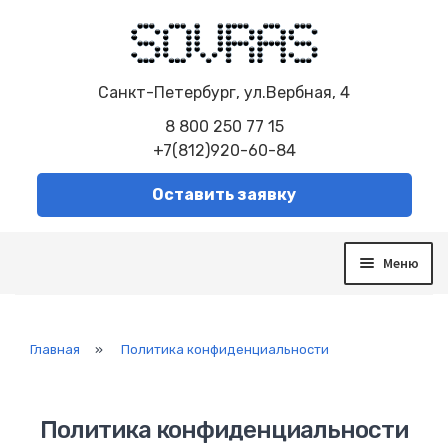
Санкт-Петербург, ул.Вербная, 4
8 800 250 77 15
+7(812)920-60-84
Оставить заявку
Меню
О компании
Услуги
Каталог
Главная
»
Политика конфиденциальности
Документация
Наши объекты
Распродажа
Политика конфиденциальности
Контакты