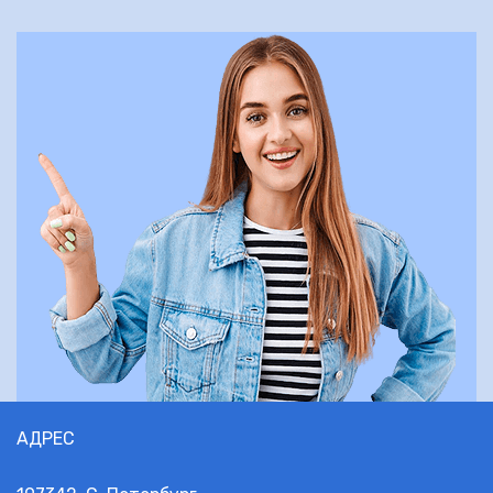
АДРЕС