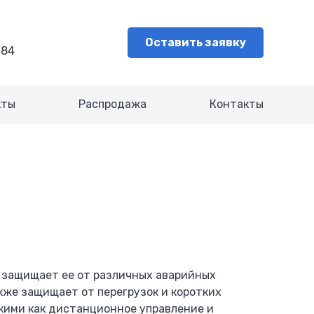
Оставить заявку
-84
кты
Распродажа
Контакты
и защищает ее от различных аварийных
акже защищает от перегрузок и коротких
кими как дистанционное управление и