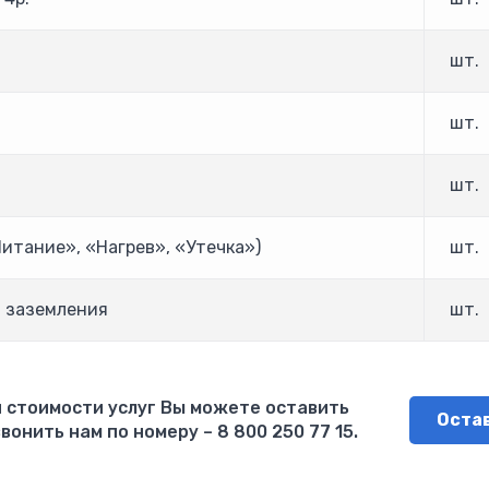
шт.
шт.
шт.
итание», «Нагрев», «Утечка»)
шт.
 заземления
шт.
 стоимости услуг Вы можете оставить
Остав
вонить нам по номеру – 8 800 250 77 15.