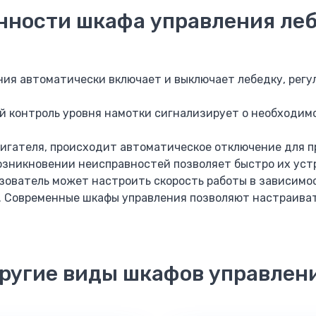
нности шкафа управления леб
ия автоматически включает и выключает лебедку, регу
й контроль уровня намотки сигнализирует о необходим
двигателя, происходит автоматическое отключение для
озникновении неисправностей позволяет быстро их уст
зователь может настроить скорость работы в зависимос
. Современные шкафы управления позволяют настраиват
ругие виды шкафов управлен