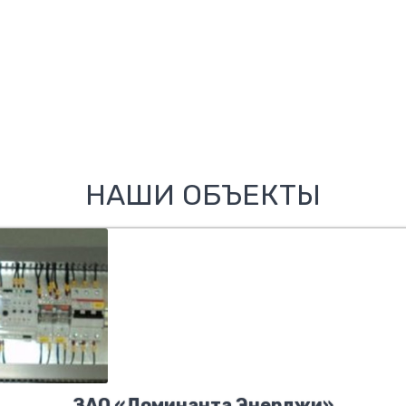
НАШИ ОБЪЕКТЫ
ЗАО «Доминанта Энерджи»