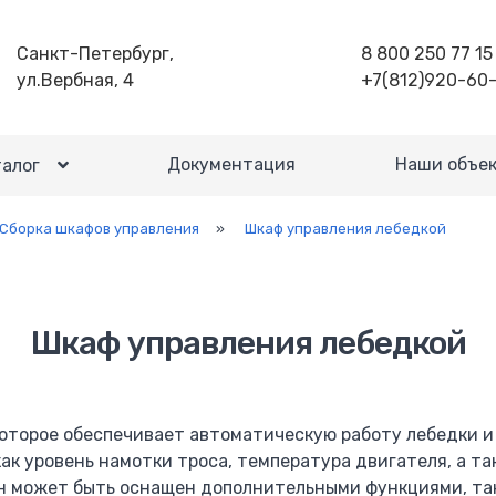
Санкт-Петербург,
8 800 250 77 15
ул.Вербная, 4
+7(812)920-60
Документация
Наши объе
алог
Сборка шкафов управления
»
Шкаф управления лебедкой
Шкаф управления лебедкой
которое обеспечивает автоматическую работу лебедки 
ак уровень намотки троса, температура двигателя, а т
он может быть оснащен дополнительными функциями, та