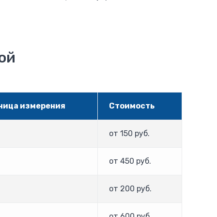
ой
ница измерения
Стоимость
от 150 руб.
от 450 руб.
от 200 руб.
от 600 руб.