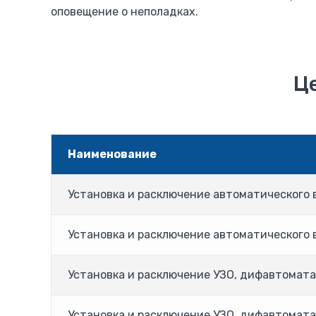
оповещение о неполадках.
Ц
Наименование
Установка и расключение автоматического 
Установка и расключение автоматического 
Установка и расключение УЗО, дифавтомата
Установка и расключение УЗО, дифавтомата