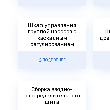
Шкаф управления
группой насосов с
Шк
каскадным
дре
регулированием
ПОДРОБНЕЕ
Сборка вводно-
распределительного
щита