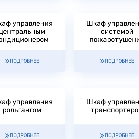
аф управления
Шкаф управле
центральным
системой
ондиционером
пожаротушен
ПОДРОБНЕЕ
ПОДРОБНЕЕ
аф управления
Шкаф управле
рольгангом
транспортер
ПОДРОБНЕЕ
ПОДРОБНЕЕ