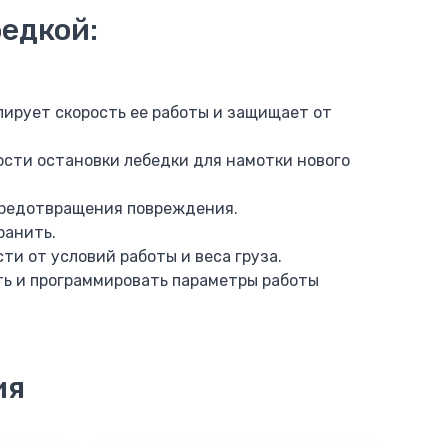
едкой:
лирует скорость ее работы и защищает от
ости остановки лебедки для намотки нового
 предотвращения повреждения.
ранить.
ти от условий работы и веса груза.
ь и программировать параметры работы
ия